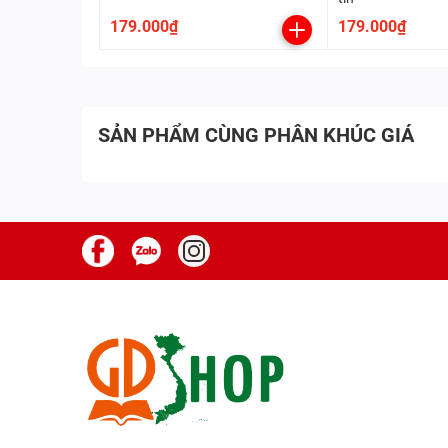
179.000₫
179.000₫
SẢN PHẨM CÙNG PHÂN KHÚC GIÁ