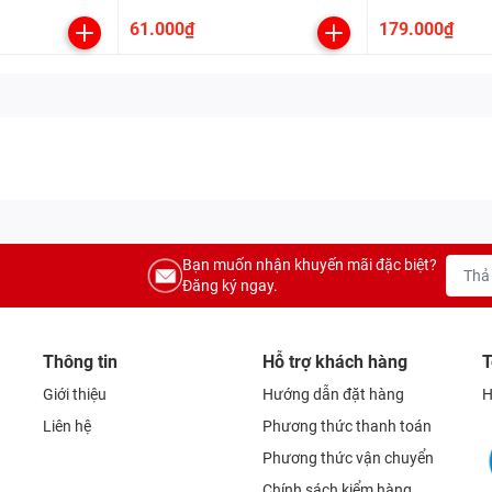
61.000₫
179.000₫
Bạn muốn nhận khuyến mãi đặc biệt?
Đăng ký ngay.
Thông tin
Hỗ trợ khách hàng
T
Giới thiệu
Hướng dẫn đặt hàng
H
Liên hệ
Phương thức thanh toán
Phương thức vận chuyển
Chính sách kiểm hàng