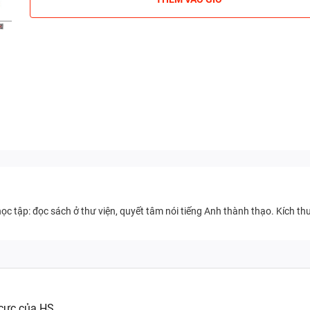
 học tập: đọc sách ở thư viện, quyết tâm nói tiếng Anh thành thạo. Kích
h cực của HS