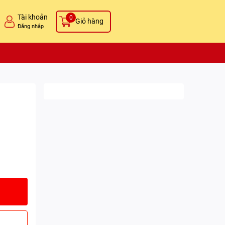
Tài khoản
0
Giỏ hàng
Đăng nhập