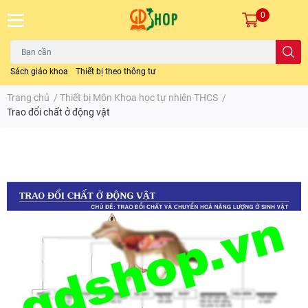
0
Sách giáo khoa
Thiết bị theo thông tư
Trang chủ
/
Thiết bị Môn Khoa học tự nhiên THCS
/
Trao đổi chất ở động vật