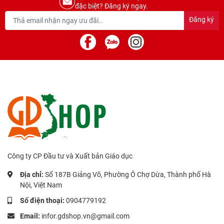
đặc biệt? Đăng ký ngay.
Đăng ký
Công ty CP Đầu tư và Xuất bản Giáo dục
Địa chỉ:
Số 187B Giảng Võ, Phường Ô Chợ Dừa, Thành phố Hà
Nội, Việt Nam
Số điện thoại:
0904779192
Email:
infor.gdshop.vn@gmail.com