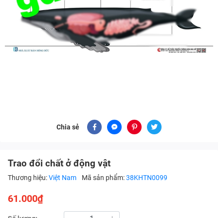
Chia sẻ
Trao đổi chất ở động vật
Thương hiệu:
Việt Nam
Mã sản phẩm:
38KHTN0099
61.000₫