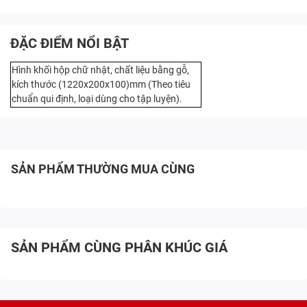
ĐẶC ĐIỂM NỔI BẬT
Hình khối hộp chữ nhật, chất liệu bằng gỗ,
kích thước (1220x200x100)mm (Theo tiêu
chuẩn qui định, loại dùng cho tập luyện).
SẢN PHẨM THƯỜNG MUA CÙNG
SẢN PHẨM CÙNG PHÂN KHÚC GIÁ