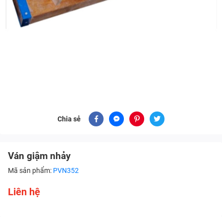
Chia sẻ
Ván giậm nhảy
Mã sản phẩm:
PVN352
Liên hệ