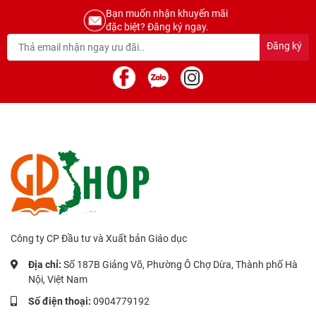
Bạn muốn nhận khuyến mãi
đặc biệt? Đăng ký ngay.
Đăng ký
Công ty CP Đầu tư và Xuất bản Giáo dục
Địa chỉ:
Số 187B Giảng Võ, Phường Ô Chợ Dừa, Thành phố Hà
Nội, Việt Nam
Số điện thoại:
0904779192