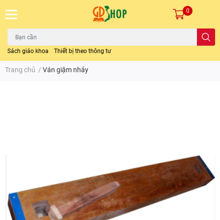
0
Sách giáo khoa
Thiết bị theo thông tư
Trang chủ
/
Ván giậm nhảy