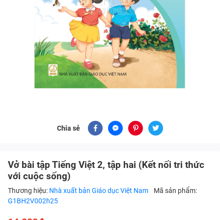
Chia sẻ
Vở bài tập Tiếng Việt 2, tập hai (Kết nối tri thức
với cuộc sống)
Thương hiệu:
Nhà xuất bản Giáo dục Việt Nam
Mã sản phẩm:
G1BH2V002h25