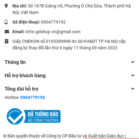
Địa chỉ:
Số 187B Giảng Võ, Phường Ô Chợ Dừa, Thành phố Hà
Nội, Việt Nam
Số điện thoại:
0904779192
Email:
infor.gdshop.vn@gmail.com
Giấy CNĐKDN số 0105389898 do Sở KH&ĐT TP Hà Nội cấp
đăng ký thay đổi lần thứ 6 ngày 11 tháng 09 năm 2023
Thông tin
Hỗ trợ khách hàng
Tổng đài hỗ trợ
Hotline:
0904779192
© Bản quyền thuộc về Công ty CP Đầu tư và Xuất bản Giáo dục |
0