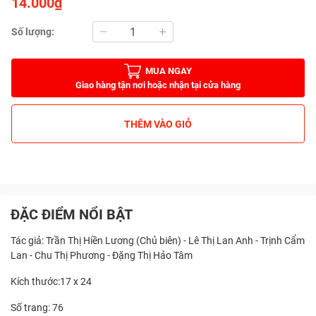
14.000₫
Số lượng:
MUA NGAY
Giao hàng tận nơi hoặc nhận tại cửa hàng
THÊM VÀO GIỎ
ĐẶC ĐIỂM NỔI BẬT
Tác giả: Trần Thị Hiền Lương (Chủ biên) - Lê Thị Lan Anh - Trịnh Cẩm
Lan - Chu Thị Phương - Đặng Thị Hảo Tâm
Kích thước:17 x 24
Số trang: 76