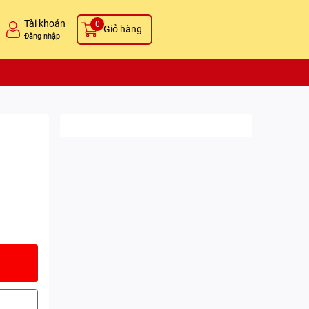
Tài khoản
0
Giỏ hàng
Đăng nhập