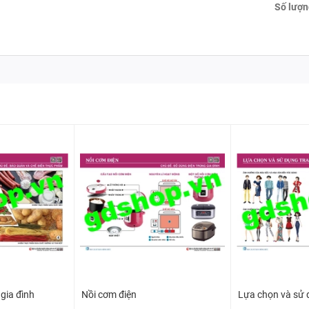
Số lượn
gia đình
Nồi cơm điện
Lựa chọn và sử 