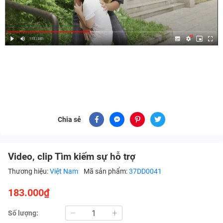
Chia sẻ
Video, clip Tìm kiếm sự hỗ trợ
Thương hiệu:
Việt Nam
Mã sản phẩm:
37DD0041
183.000₫
Số lượng: