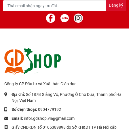
Đăng ký
Công ty CP Đầu tư và Xuất bản Giáo dục
Địa chỉ:
Số 187B Giảng Võ, Phường Ô Chợ Dừa, Thành phố Hà
Nội, Việt Nam
Số điện thoại:
0904779192
Email:
infor.gdshop.vn@gmail.com
Giấy CNĐKDN số 0105389898 do Sở KH&ĐT TP Hà Nội cấp