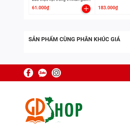
cây trồng
61.000₫
183.000₫
SẢN PHẨM CÙNG PHÂN KHÚC GIÁ