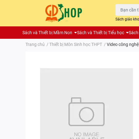
Sách giáo kh
Sách và Thiết bị Mầm Non
Sách và Thiết bị Tiểu học
Sách 
Trang chủ
/
Thiết bị Môn Sinh học THPT
/
Video công nghệ t