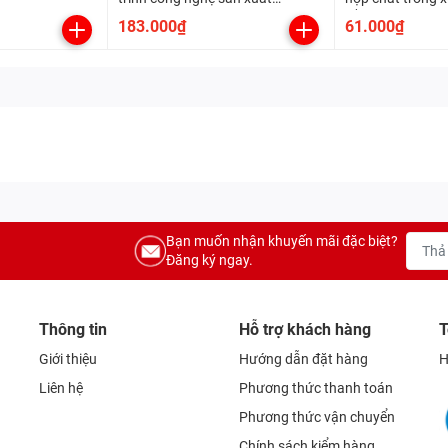
enzyme.
bằng công nghệ v
183.000₫
61.000₫
hiếu khí, kị khí, 
Bạn muốn nhận khuyến mãi đặc biệt?
Đăng ký ngay.
Thông tin
Hỗ trợ khách hàng
T
Giới thiệu
Hướng dẫn đặt hàng
H
Liên hệ
Phương thức thanh toán
Phương thức vận chuyển
Chính sách kiểm hàng