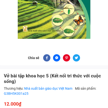
Chia sẻ
Vở bài tập khoa học 5 (Kết nối tri thức với cuộc
sống)
Thương hiệu:
Nhà xuất bản giáo dục Việt Nam
Mã sản phẩm:
G3BH5K001a25
12.000₫