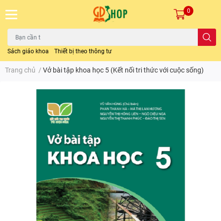
0
Sách giáo khoa
Thiết bị theo thông tư
Trang chủ
/
Vở bài tập khoa học 5 (Kết nối tri thức với cuộc sống)