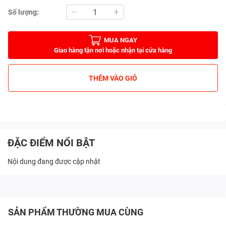
Số lượng:
MUA NGAY
Giao hàng tận nơi hoặc nhận tại cửa hàng
THÊM VÀO GIỎ
ĐẶC ĐIỂM NỔI BẬT
Nội dung đang được cập nhật
SẢN PHẨM THƯỜNG MUA CÙNG