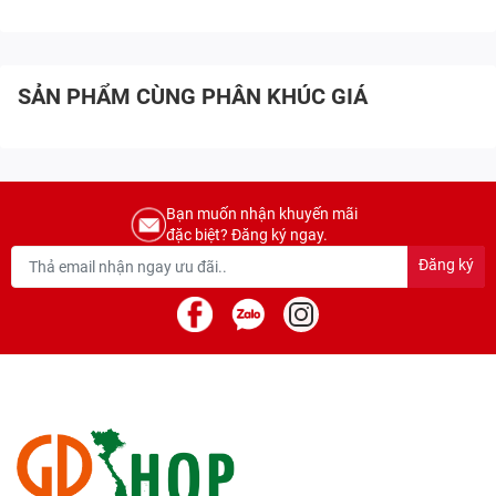
SẢN PHẨM CÙNG PHÂN KHÚC GIÁ
Bạn muốn nhận khuyến mãi
đặc biệt? Đăng ký ngay.
Đăng ký