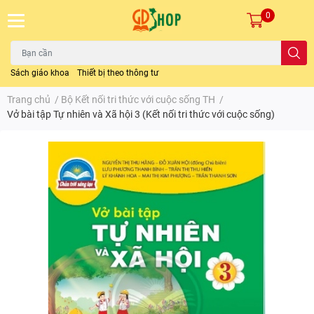
0
Sách giáo khoa
Thiết bị theo thông tư
Trang chủ
/
Bộ Kết nối tri thức với cuộc sống TH
/
Vở bài tập Tự nhiên và Xã hội 3 (Kết nối tri thức với cuộc sống)