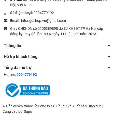
Nội, Việt Nam
Số điện thoại:
0904779192
Email:
infor.gdshop.vn@gmail.com
Giấy CNĐKDN số 0105389898 do Sở KH&ĐT TP Hà Nội cấp
đăng ký thay đổi lần thứ 6 ngày 11 tháng 09 năm 2023
Thông tin
Hỗ trợ khách hàng
Tổng đài hỗ trợ
Hotline:
0904779192
© Bản quyền thuộc về Công ty CP Đầu tư và Xuất bản Giáo dục |
Cung cấp bởi
Sapo