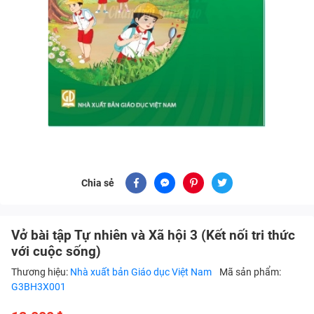
Chia sẻ
Vở bài tập Tự nhiên và Xã hội 3 (Kết nối tri thức
với cuộc sống)
Thương hiệu:
Nhà xuất bản Giáo dục Việt Nam
Mã sản phẩm:
G3BH3X001