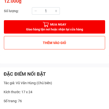
12.000₫
Số lượng:
MUA NGAY
Giao hàng tận nơi hoặc nhận tại cửa hàng
THÊM VÀO GIỎ
ĐẶC ĐIỂM NỔI BẬT
Tác giả: Vũ Văn Hùng (Chủ biên)
Kích thước: 17 x 24
Số trang: 76