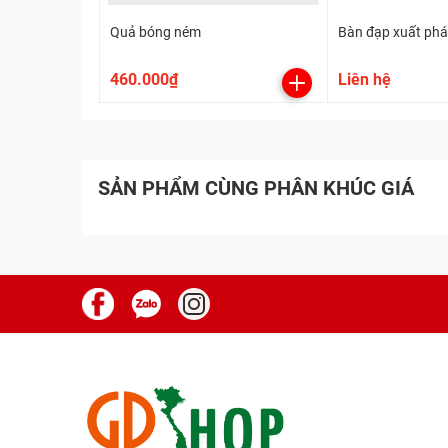
Quả bóng ném
Bàn đạp xuất phá
460.000₫
Liên hệ
SẢN PHẨM CÙNG PHÂN KHÚC GIÁ