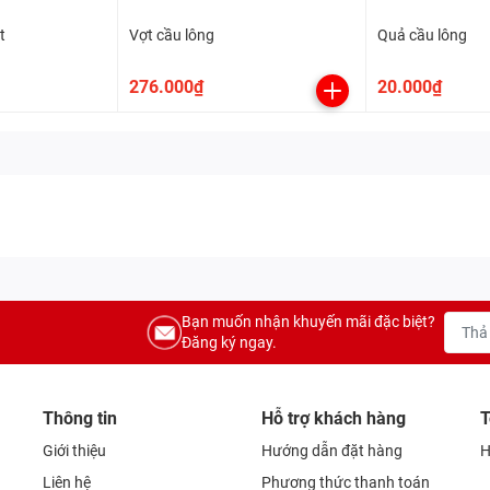
t
Vợt cầu lông
Quả cầu lông
276.000₫
20.000₫
Bạn muốn nhận khuyến mãi đặc biệt?
Đăng ký ngay.
Thông tin
Hỗ trợ khách hàng
T
Giới thiệu
Hướng dẫn đặt hàng
H
Liên hệ
Phương thức thanh toán