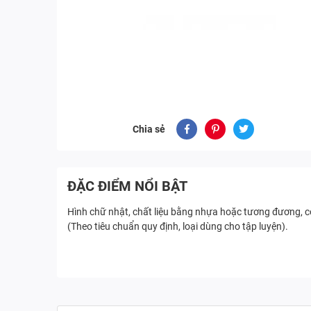
Chia sẻ
ĐẶC ĐIỂM NỔI BẬT
Hình chữ nhật, chất liệu bằng nhựa hoặc tương đương, có
(Theo tiêu chuẩn quy định, loại dùng cho tập luyện).