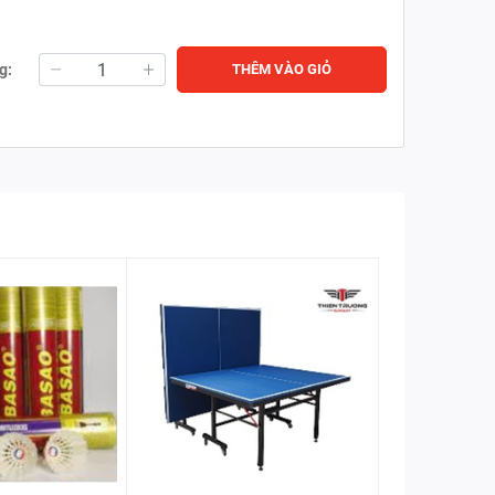
g:
THÊM VÀO GIỎ