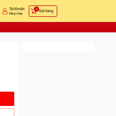
Tài khoản
0
Giỏ hàng
Đăng nhập