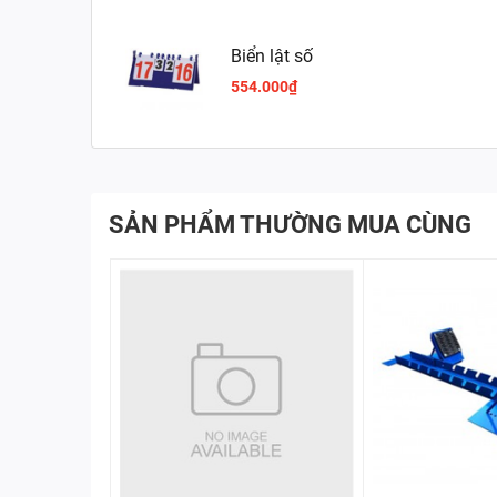
Biển lật số
554.000₫
SẢN PHẨM THƯỜNG MUA CÙNG