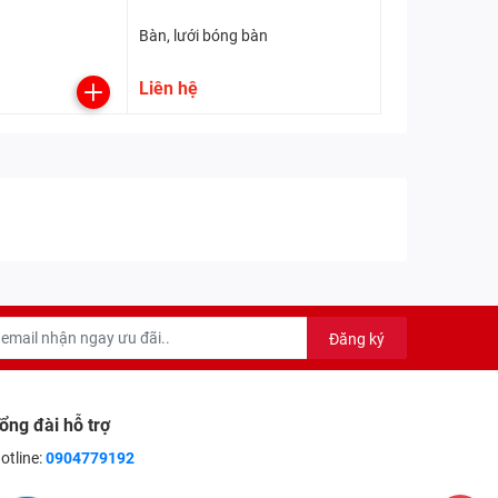
Bàn, lưới bóng bàn
Liên hệ
Đăng ký
ổng đài hỗ trợ
otline:
0904779192